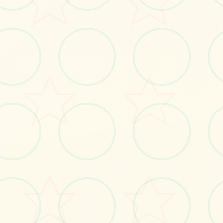
💾
画面艺术展
感受游戏的视觉魅力
No.1