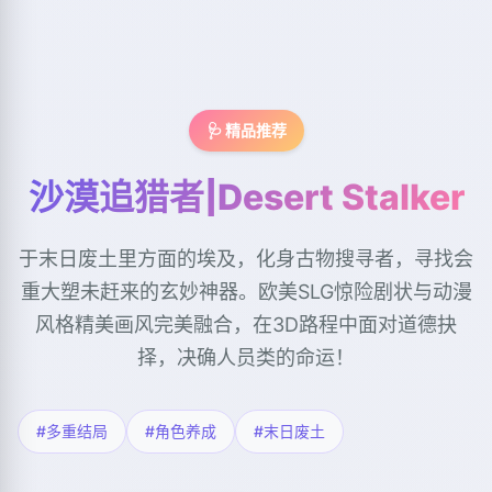
🩺 精品推荐
沙漠追猎者|Desert Stalker
于末日废土里方面的埃及，化身古物搜寻者，寻找会
重大塑未赶来的玄妙神器。欧美SLG惊险剧状与动漫
风格精美画风完美融合，在3D路程中面对道德抉
择，决确人员类的命运！
#多重结局
#角色养成
#末日废土