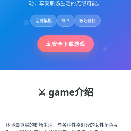
动，享受职场生活的无限可能。
恋爱模拟
SLG
职场题材
安全下载游戏
⚔️ game介绍
体验最真实的职场生活，与各种性格迥异的女性角色互