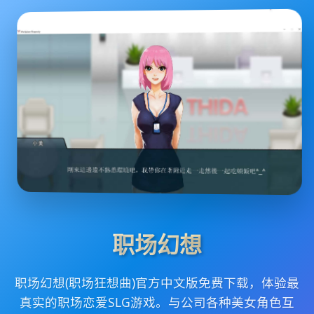
职场幻想
职场幻想(职场狂想曲)官方中文版免费下载，体验最
真实的职场恋爱SLG游戏。与公司各种美女角色互