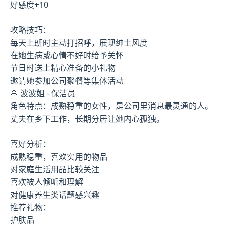
好感度+10
攻略技巧：
每天上班时主动打招呼，展现绅士风度
在她生病或心情不好时给予关怀
节日时送上精心准备的小礼物
邀请她参加公司聚餐等集体活动
🌸 波波姐 - 保洁员
角色特点：成熟稳重的女性，是公司里消息最灵通的人。
丈夫在乡下工作，长期分居让她内心孤独。
喜好分析：
成熟稳重，喜欢实用的物品
对家庭生活用品比较关注
喜欢被人倾听和理解
对健康养生类话题感兴趣
推荐礼物：
护肤品