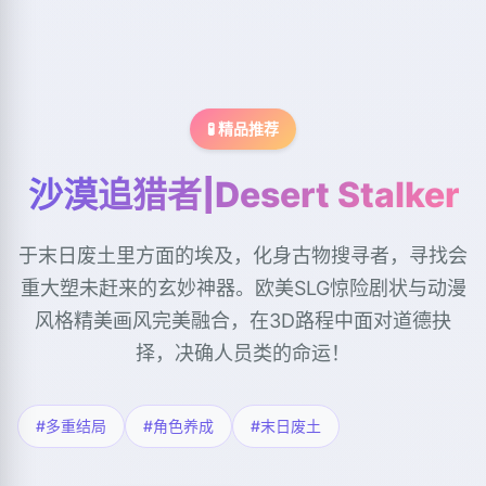
🧪 精品推荐
沙漠追猎者|Desert Stalker
于末日废土里方面的埃及，化身古物搜寻者，寻找会
重大塑未赶来的玄妙神器。欧美SLG惊险剧状与动漫
风格精美画风完美融合，在3D路程中面对道德抉
择，决确人员类的命运！
#多重结局
#角色养成
#末日废土