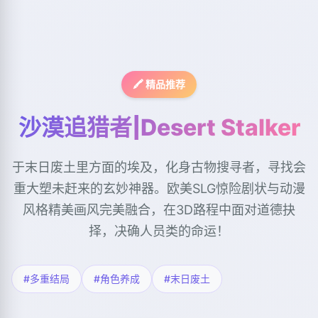
🖍️ 精品推荐
沙漠追猎者|Desert Stalker
于末日废土里方面的埃及，化身古物搜寻者，寻找会
重大塑未赶来的玄妙神器。欧美SLG惊险剧状与动漫
风格精美画风完美融合，在3D路程中面对道德抉
择，决确人员类的命运！
#多重结局
#角色养成
#末日废土