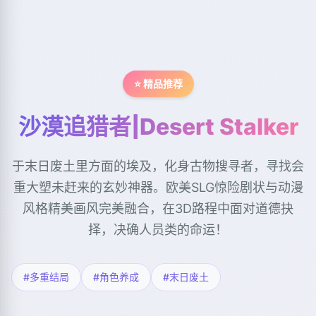
⭐ 精品推荐
沙漠追猎者|Desert Stalker
于末日废土里方面的埃及，化身古物搜寻者，寻找会
重大塑未赶来的玄妙神器。欧美SLG惊险剧状与动漫
风格精美画风完美融合，在3D路程中面对道德抉
择，决确人员类的命运！
#多重结局
#角色养成
#末日废土