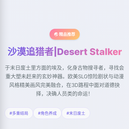
🌏 精品推荐
沙漠追猎者|Desert Stalker
于末日废土里方面的埃及，化身古物搜寻者，寻找会
重大塑未赶来的玄妙神器。欧美SLG惊险剧状与动漫
风格精美画风完美融合，在3D路程中面对道德抉
择，决确人员类的命运！
#多重结局
#角色养成
#末日废土