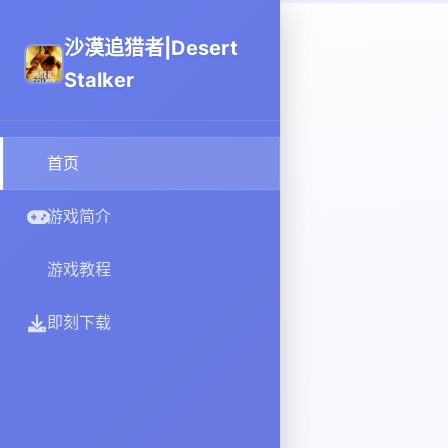
沙漠追猎者|Desert
Stalker
首页
游戏简介
游戏教程
即刻下载