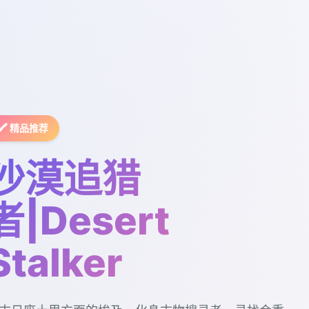
🖍️ 精品推荐
沙漠追猎
者|Desert
Stalker