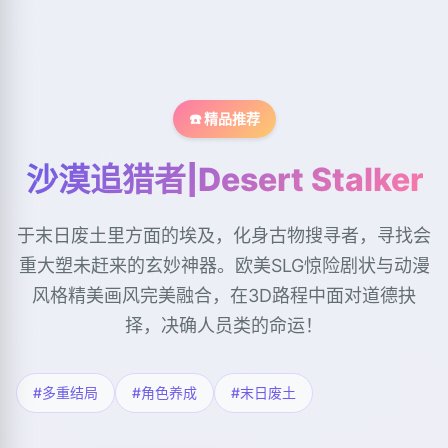
☎️ 精品推荐
沙漠追猎者|Desert Stalker
于末日废土里方面的埃及，化身古物搜寻者，寻找会
重大塑未赶来的玄妙神器。欧美SLG惊险剧状与动漫
风格精美画风完美融合，在3D路程中面对道德抉
择，决确人员类的命运！
#多重结局
#角色养成
#末日废土