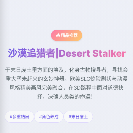
📥 精品推荐
沙漠追猎者|Desert Stalker
于末日废土里方面的埃及，化身古物搜寻者，寻找会
重大塑未赶来的玄妙神器。欧美SLG惊险剧状与动漫
风格精美画风完美融合，在3D路程中面对道德抉
择，决确人员类的命运！
#多重结局
#角色养成
#末日废土