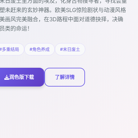
末日废土里方面的埃及，化身古物搜寻者，寻找会重
塑未赶来的玄妙神器。欧美SLG惊险剧状与动漫风格
美画风完美融合，在3D路程中面对道德抉择，决确
员类的命运！
#多重结局
#角色养成
#末日废土
润色版下载
了解详情