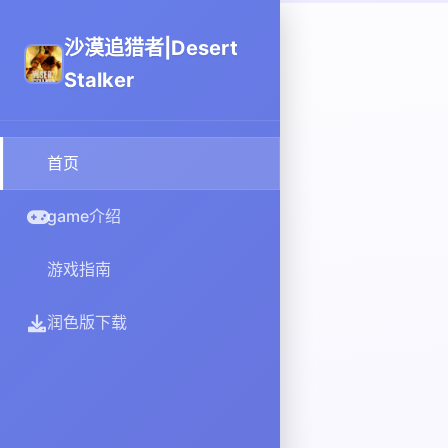
沙漠追猎者|Desert
Stalker
首页
game介绍
游戏指南
润色版下载