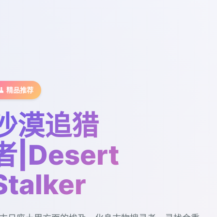
🧹 精品推荐
沙漠追猎
者|Desert
Stalker