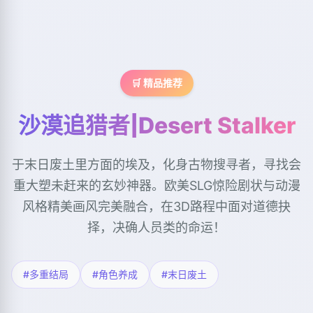
🛒 精品推荐
沙漠追猎者|Desert Stalker
于末日废土里方面的埃及，化身古物搜寻者，寻找会
重大塑未赶来的玄妙神器。欧美SLG惊险剧状与动漫
风格精美画风完美融合，在3D路程中面对道德抉
择，决确人员类的命运！
#多重结局
#角色养成
#末日废土