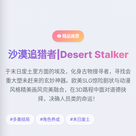
🚻 精品推荐
沙漠追猎者|Desert Stalker
于末日废土里方面的埃及，化身古物搜寻者，寻找会
重大塑未赶来的玄妙神器。欧美SLG惊险剧状与动漫
风格精美画风完美融合，在3D路程中面对道德抉
择，决确人员类的命运！
#多重结局
#角色养成
#末日废土