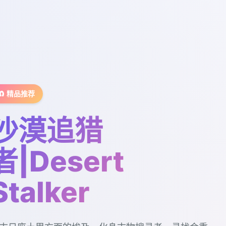
🧲 精品推荐
沙漠追猎
者|Desert
Stalker