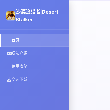
沙漠追猎者|Desert
Stalker
首页
玩法介绍
使用攻略
高速下载