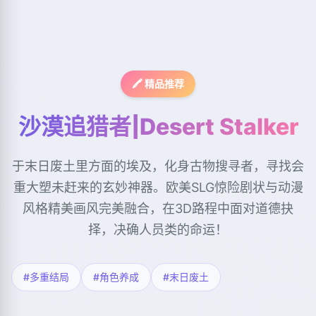
🖍️ 精品推荐
沙漠追猎者|Desert Stalker
于末日废土里方面的埃及，化身古物搜寻者，寻找会
重大塑未赶来的玄妙神器。欧美SLG惊险剧状与动漫
风格精美画风完美融合，在3D路程中面对道德抉
择，决确人员类的命运！
#多重结局
#角色养成
#末日废土