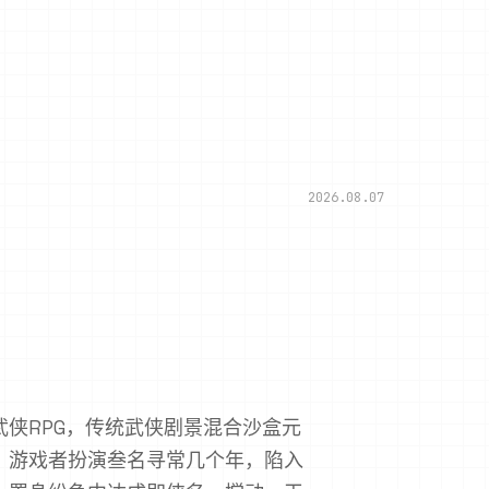
2026.08.07
侠RPG，传统武侠剧景混合沙盒元
。游戏者扮演叁名寻常几个年，陷入