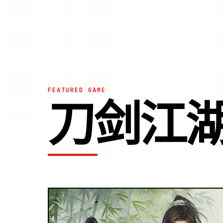
FEATURED GAME
刀剑江