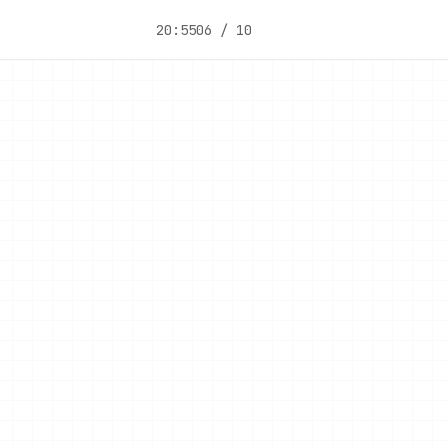
20:55
06 / 10