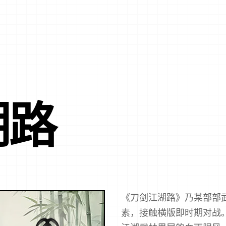
湖路
《刀剑江湖路》乃某部部武
素，接触横版即时期对战