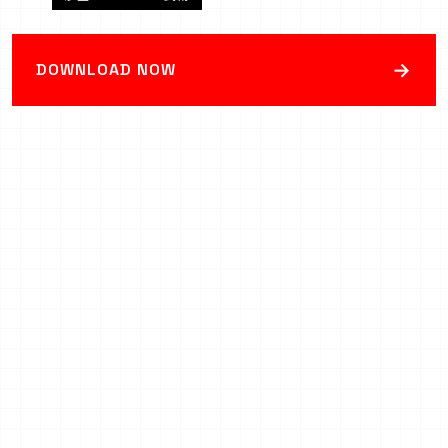
→
DOWNLOAD NOW