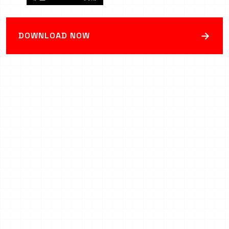
→
DOWNLOAD NOW