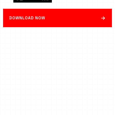
→
DOWNLOAD NOW