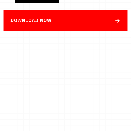
→
DOWNLOAD NOW