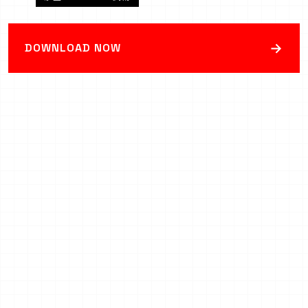
→
DOWNLOAD NOW