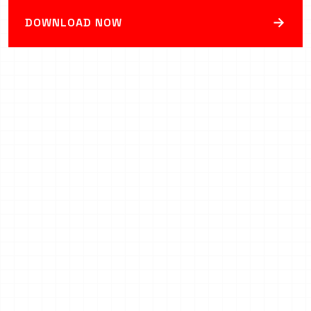
→
DOWNLOAD NOW