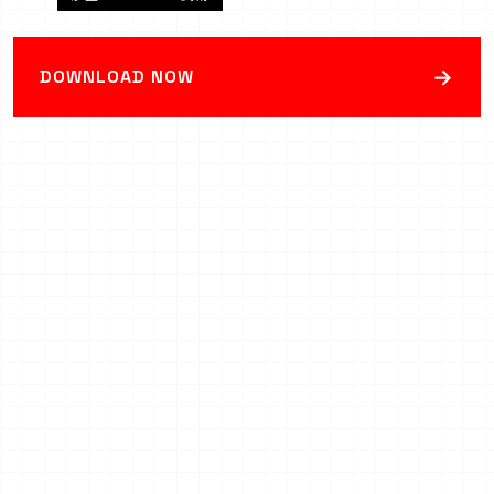
→
DOWNLOAD NOW