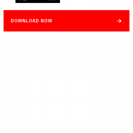
→
DOWNLOAD NOW