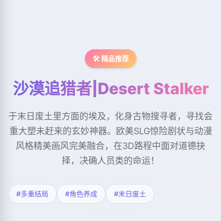
🛠️ 精品推荐
沙漠追猎者|Desert Stalker
于末日废土里方面的埃及，化身古物搜寻者，寻找会
重大塑未赶来的玄妙神器。欧美SLG惊险剧状与动漫
风格精美画风完美融合，在3D路程中面对道德抉
择，决确人员类的命运！
#多重结局
#角色养成
#末日废土