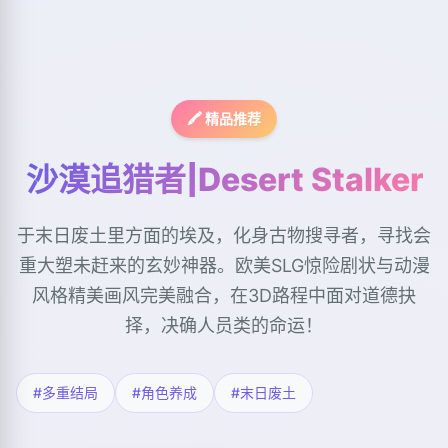
🖍️ 精品推荐
沙漠追猎者|Desert Stalker
于末日废土里方面的埃及，化身古物搜寻者，寻找会
重大塑未赶来的玄妙神器。欧美SLG惊险剧状与动漫
风格精美画风完美融合，在3D路程中面对道德抉
择，决确人员类的命运！
#多重结局
#角色养成
#末日废土