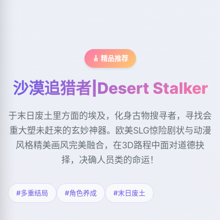
🎸 精品推荐
沙漠追猎者|Desert Stalker
于末日废土里方面的埃及，化身古物搜寻者，寻找会
重大塑未赶来的玄妙神器。欧美SLG惊险剧状与动漫
风格精美画风完美融合，在3D路程中面对道德抉
择，决确人员类的命运！
#多重结局
#角色养成
#末日废土